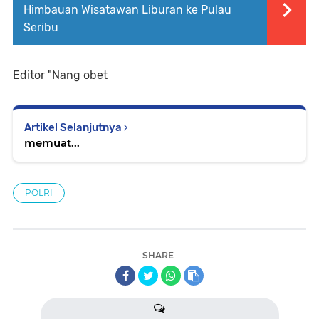
Himbauan Wisatawan Liburan ke Pulau
Seribu
Editor "Nang obet
Artikel Selanjutnya
memuat...
POLRI
SHARE