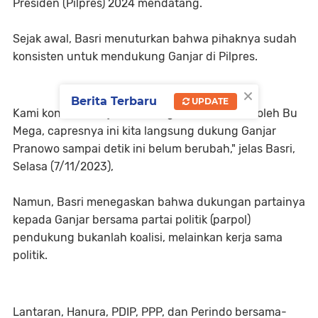
Presiden (Pilpres) 2024 mendatang.
Sejak awal, Basri menuturkan bahwa pihaknya sudah
konsisten untuk mendukung Ganjar di Pilpres.
×
Berita Terbaru
UPDATE
Kami konsisten sejak awal begitu diumumkan oleh Bu
Mega, capresnya ini kita langsung dukung Ganjar
Pranowo sampai detik ini belum berubah," jelas Basri,
Selasa (7/11/2023),
Namun, Basri menegaskan bahwa dukungan partainya
kepada Ganjar bersama partai politik (parpol)
pendukung bukanlah koalisi, melainkan kerja sama
politik.
Lantaran, Hanura, PDIP, PPP, dan Perindo bersama-