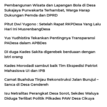
Pembangunan Wisata dan Lapangan Bola di Desa
Sukajaya Purwakarta Terhambat, Warga Harap
Dukungan Pemda dan DPRD
Pitut Dwi Yugono : Setelah Rapat RKPDesa Yang Lalu
Hari Ini MusrenbangDesa
Yus Yudhistira Tekankan Pentingnya Transparansi
PADesa dalam APBDes
Di duga Kades Sakita digerebek berduaan dengan
istri orang
Kades Morodadi sambut baik Tim Ekspedisi Patriot
Mahasiswa UI dan IPB
Camat Buahdua Tinjau Rekonstruksi Jalan Burujul –
Sanca di Desa Gendereh
Isu Netralitas Perangkat Desa Sorot, Sekdes Waluya
Diduga Terlibat Politik Pilkades PAW Desa Cikuya