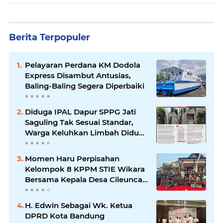
Berita Terpopuler
Pelayaran Perdana KM Dodola
Express Disambut Antusias,
Baling-Baling Segera Diperbaiki
Diduga IPAL Dapur SPPG Jati
Saguling Tak Sesuai Standar,
Warga Keluhkan Limbah Diduga
Mengalir ke Sungai
Momen Haru Perpisahan
Kelompok 8 KPPM STIE Wikara
Bersama Kepala Desa Cileunca
di Kecamatan Bojong
H. Edwin Sebagai Wk. Ketua
DPRD Kota Bandung