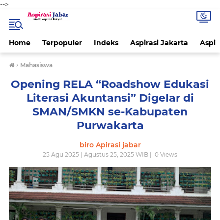
-->
Home
Terpopuler
Indeks
Aspirasi Jakarta
Aspir
›
Mahasiswa
Opening RELA “Roadshow Edukasi
Literasi Akuntansi” Digelar di
SMAN/SMKN se-Kabupaten
Purwakarta
biro Apirasi jabar
25 Agu 2025 | Agustus 25, 2025 WIB |
0
Views