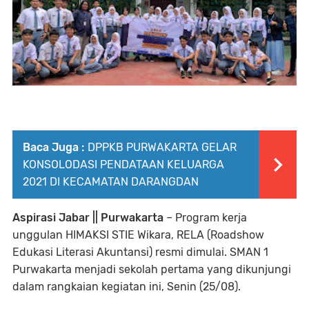
Baca Juga :
DPPKB PURWAKARTA GELAR
KONSOLODASI PENDATAAN KELUARGA
2021 DI KECAMATAN DARANGDAN
Aspirasi Jabar || Purwakarta
– Program kerja
unggulan HIMAKSI STIE Wikara, RELA (Roadshow
Edukasi Literasi Akuntansi) resmi dimulai. SMAN 1
Purwakarta menjadi sekolah pertama yang dikunjungi
dalam rangkaian kegiatan ini, Senin (25/08).