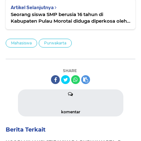
Artikel Selanjutnya
Seorang siswa SMP berusia 16 tahun di
Kabupaten Pulau Morotai diduga diperkosa oleh
seorang pemuda
Mahasiswa
Purwakarta
SHARE
komentar
Berita Terkait