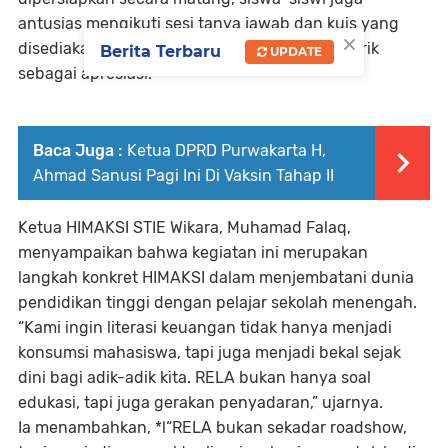
antusias mengikuti sesi tanya jawab dan kuis yang
×
disediakan—dengan berbagai doorprize menarik
Berita Terbaru
UPDATE
sebagai apresiasi.
Baca Juga :
Ketua DPRD Purwakarta H,
Ahmad Sanusi Pagi Ini Di Vaksin Tahap II
Ketua HIMAKSI STIE Wikara, Muhamad Falaq,
menyampaikan bahwa kegiatan ini merupakan
langkah konkret HIMAKSI dalam menjembatani dunia
pendidikan tinggi dengan pelajar sekolah menengah.
“Kami ingin literasi keuangan tidak hanya menjadi
konsumsi mahasiswa, tapi juga menjadi bekal sejak
dini bagi adik-adik kita. RELA bukan hanya soal
edukasi, tapi juga gerakan penyadaran,” ujarnya.
Ia menambahkan, *l“RELA bukan sekadar roadshow,