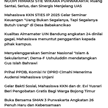
NGOPI HIMAKSI STIE WIKARA PURWAKARTA: Ruang
Santai, Serius, dan Sinergis Menjelang UAS
Mahasiswa KKN STIES IP 2025 Gelar Seminar
Keuangan "Uang Bukan Segalanya, Tapi Segalanya
Butuh Uang!" di Desa Babakancikao
Kualitas Almamater UIN Bandung angkatan 24 dinilai
gagal, Mahasiswa menuntut penggantian kepada
pihak kampus.
Menyelenggarakan Seminar Nasional "Islam &
Sekularisme", Dema-F Ushuluddin mendatangkan
Gus Islah Bahrawi
Prihal PPDB, Komisi IV DPRD Cimahi Menerima
Audensi Mahasiswa Unjani
Gelar Bakti Sosial, Mahasiswa KKN dan dr. Evi Yusrari
Beri Pengobatan Gratis Bagi Warga Bojong Timur
Buka Bersama SMAN 3 Purwakarta Angkatan 26
Penuh Haru dan Kebersamaan