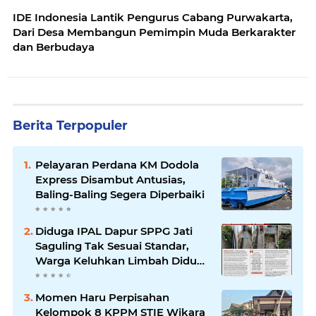
IDE Indonesia Lantik Pengurus Cabang Purwakarta,
Dari Desa Membangun Pemimpin Muda Berkarakter
dan Berbudaya
Berita Terpopuler
Pelayaran Perdana KM Dodola
Express Disambut Antusias,
Baling-Baling Segera Diperbaiki
Diduga IPAL Dapur SPPG Jati
Saguling Tak Sesuai Standar,
Warga Keluhkan Limbah Diduga
Mengalir ke Sungai
Momen Haru Perpisahan
Kelompok 8 KPPM STIE Wikara