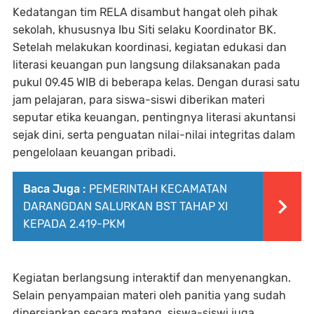
Kedatangan tim RELA disambut hangat oleh pihak
sekolah, khususnya Ibu Siti selaku Koordinator BK.
Setelah melakukan koordinasi, kegiatan edukasi dan
literasi keuangan pun langsung dilaksanakan pada
pukul 09.45 WIB di beberapa kelas. Dengan durasi satu
jam pelajaran, para siswa-siswi diberikan materi
seputar etika keuangan, pentingnya literasi akuntansi
sejak dini, serta penguatan nilai-nilai integritas dalam
pengelolaan keuangan pribadi.
Baca Juga :
PEMERINTAH KECAMATAN
DARANGDAN SALURKAN BST TAHAP XI
KEPADA 2.419-PKM
Kegiatan berlangsung interaktif dan menyenangkan.
Selain penyampaian materi oleh panitia yang sudah
dipersiapkan secara matang, siswa-siswi juga