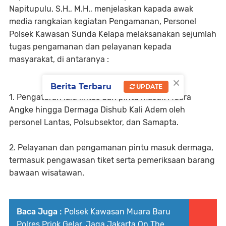
Napitupulu, S.H., M.H., menjelaskan kapada awak
media rangkaian kegiatan Pengamanan, Personel
Polsek Kawasan Sunda Kelapa melaksanakan sejumlah
tugas pengamanan dan pelayanan kepada
masyarakat, di antaranya :
×
Berita Terbaru
UPDATE
1. Pengaturan lalu lintas dari pintu masuk Muara
Angke hingga Dermaga Dishub Kali Adem oleh
personel Lantas, Polsubsektor, dan Samapta.
2. Pelayanan dan pengamanan pintu masuk dermaga,
termasuk pengawasan tiket serta pemeriksaan barang
bawaan wisatawan.
Baca Juga :
Polsek Kawasan Muara Baru
Polres Priok Gelar, Jaga Jakarta On The