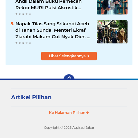
Andil Dalam Buku Pemecah
2021-2026
Rekor MURI Puisi Akrostik
Terbanyak
Napak Tilas Sang Srikandi Aceh
di Tanah Sunda, Menteri Ekraf
Ziarahi Makam Cut Nyak Dien di
Sumedang
Lihat Selengkapnya
Artikel Pilihan
Ke Halaman Pilihan
Copyright ©
2026 Aspirasi Jabar