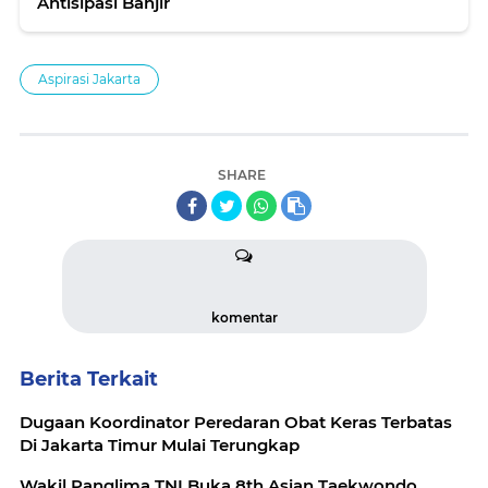
Antisipasi Banjir
Aspirasi Jakarta
SHARE
komentar
Berita Terkait
Dugaan Koordinator Peredaran Obat Keras Terbatas
Di Jakarta Timur Mulai Terungkap
Wakil Panglima TNI Buka 8th Asian Taekwondo