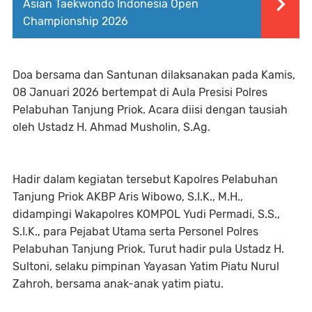
Asian Taekwondo Indonesia Open
Championship 2026
Doa bersama dan Santunan dilaksanakan pada Kamis,
08 Januari 2026 bertempat di Aula Presisi Polres
Pelabuhan Tanjung Priok. Acara diisi dengan tausiah
oleh Ustadz H. Ahmad Musholin, S.Ag.
Hadir dalam kegiatan tersebut Kapolres Pelabuhan
Tanjung Priok AKBP Aris Wibowo, S.I.K., M.H.,
didampingi Wakapolres KOMPOL Yudi Permadi, S.S.,
S.I.K., para Pejabat Utama serta Personel Polres
Pelabuhan Tanjung Priok. Turut hadir pula Ustadz H.
Sultoni, selaku pimpinan Yayasan Yatim Piatu Nurul
Zahroh, bersama anak-anak yatim piatu.