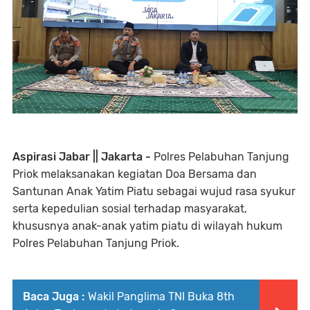
Aspirasi Jabar || Jakarta -
Polres Pelabuhan Tanjung
Priok melaksanakan kegiatan Doa Bersama dan
Santunan Anak Yatim Piatu sebagai wujud rasa syukur
serta kepedulian sosial terhadap masyarakat,
khususnya anak-anak yatim piatu di wilayah hukum
Polres Pelabuhan Tanjung Priok.
Baca Juga :
Wakil Panglima TNI Buka 8th