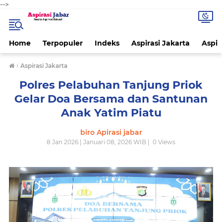
-->
Home
Terpopuler
Indeks
Aspirasi Jakarta
Aspir
›
Aspirasi Jakarta
Polres Pelabuhan Tanjung Priok
Gelar Doa Bersama dan Santunan
Anak Yatim Piatu
biro Apirasi jabar
8 Jan 2026 | Januari 08, 2026 WIB |
0
Views