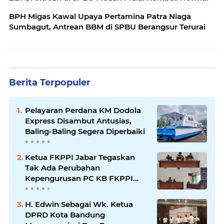
BPH Migas Kawal Upaya Pertamina Patra Niaga
Sumbagut, Antrean BBM di SPBU Berangsur Terurai
Berita Terpopuler
Pelayaran Perdana KM Dodola
Express Disambut Antusias,
Baling-Baling Segera Diperbaiki
Ketua FKPPI Jabar Tegaskan
Tak Ada Perubahan
Kepengurusan PC KB FKPPI
Sumedang, Ketua Cabang
Diminta Segera Konsolidasi
H. Edwin Sebagai Wk. Ketua
DPRD Kota Bandung