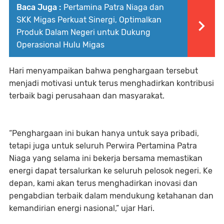
Baca Juga :
Pertamina Patra Niaga dan
SKK Migas Perkuat Sinergi, Optimalkan
Produk Dalam Negeri untuk Dukung
Operasional Hulu Migas
Hari menyampaikan bahwa penghargaan tersebut
menjadi motivasi untuk terus menghadirkan kontribusi
terbaik bagi perusahaan dan masyarakat.
“Penghargaan ini bukan hanya untuk saya pribadi,
tetapi juga untuk seluruh Perwira Pertamina Patra
Niaga yang selama ini bekerja bersama memastikan
energi dapat tersalurkan ke seluruh pelosok negeri. Ke
depan, kami akan terus menghadirkan inovasi dan
pengabdian terbaik dalam mendukung ketahanan dan
kemandirian energi nasional,” ujar Hari.