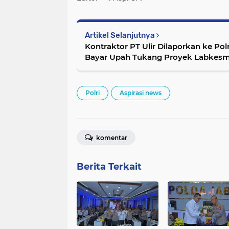
Artikel Selanjutnya
Kontraktor PT Ulir Dilaporkan ke Pol
Bayar Upah Tukang Proyek Labkes
Polri
Aspirasi news
komentar
Berita Terkait