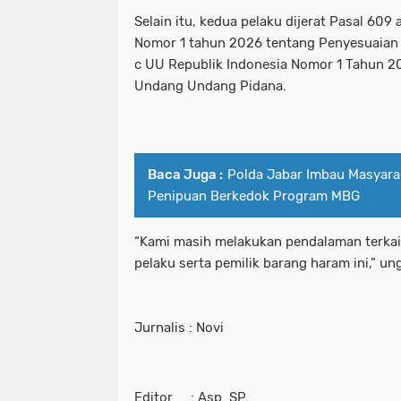
Selain itu, kedua pelaku dijerat Pasal 609 
Nomor 1 tahun 2026 tentang Penyesuaian 
c UU Republik Indonesia Nomor 1 Tahun 2
Undang Undang Pidana.
Baca Juga :
Polda Jabar Imbau Masyar
Penipuan Berkedok Program MBG
“Kami masih melakukan pendalaman terkait
pelaku serta pemilik barang haram ini,” u
Jurnalis : Novi
Editor : Asp. SP.