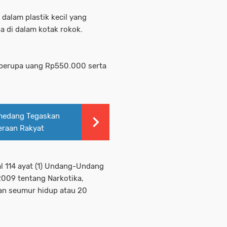
 dalam plastik kecil yang
da di dalam kotak rokok.
berupa uang Rp550.000 serta
umedang Tegaskan
eraan Rakyat
l 114 ayat (1) Undang-Undang
2009 tentang Narkotika,
n seumur hidup atau 20