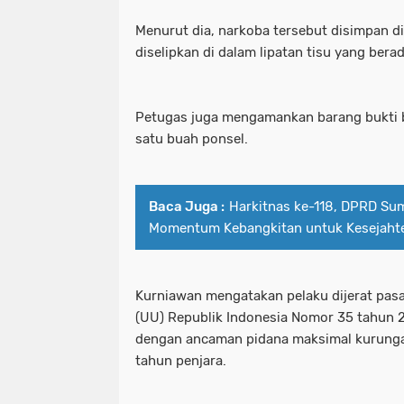
Menurut dia, narkoba tersebut disimpan di
diselipkan di dalam lipatan tisu yang bera
Petugas juga mengamankan barang bukti 
satu buah ponsel.
Baca Juga :
Harkitnas ke-118, DPRD S
Momentum Kebangkitan untuk Kesejaht
Kurniawan mengatakan pelaku dijerat pasa
(UU) Republik Indonesia Nomor 35 tahun 
dengan ancaman pidana maksimal kurunga
tahun penjara.