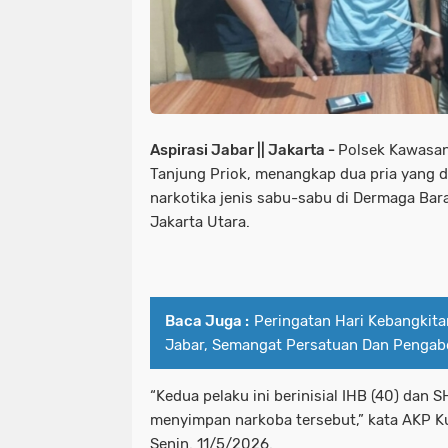
Aspirasi Jabar || Jakarta -
Polsek Kawasan
Tanjung Priok, menangkap dua pria yang 
narkotika jenis sabu-sabu di Dermaga Bar
Jakarta Utara.
Baca Juga :
Peringatan Hari Kebangkita
Jabar, Semangat Persatuan Dan Pengab
“Kedua pelaku ini berinisial IHB (40) dan 
menyimpan narkoba tersebut,” kata AKP Kur
Senin. 11/5/2026.