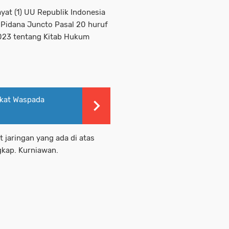
ayat (1) UU Republik Indonesia
Pidana Juncto Pasal 20 huruf
023 tentang Kitab Hukum
akat Waspada
 jaringan yang ada di atas
ngkap. Kurniawan.