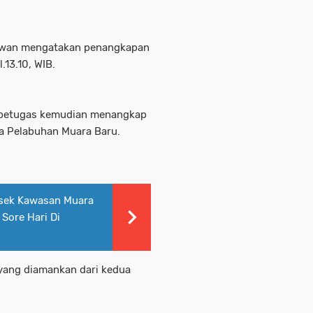
awan mengatakan penangkapan
.13.10, WIB.
a, petugas kemudian menangkap
a Pelabuhan Muara Baru.
lsek Kawasan Muara
 Sore Hari Di
 yang diamankan dari kedua