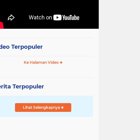
deo Terpopuler
Ke Halaman Video
rita Terpopuler
Lihat Selengkapnya