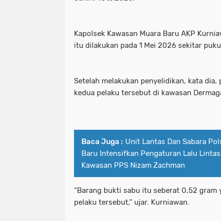
Kapolsek Kawasan Muara Baru AKP Kurni
itu dilakukan pada 1 Mei 2026 sekitar pukul
Setelah melakukan penyelidikan, kata di
kedua pelaku tersebut di kawasan Dermag
Baca Juga :
Unit Lantas Dan Sabara Po
Baru Intensifkan Pengaturan Lalu Lintas
Kawasan PPS Nizam Zachman
“Barang bukti sabu itu seberat 0,52 gram
pelaku tersebut,” ujar. Kurniawan.