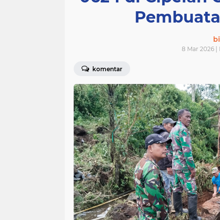
Pembuatan
bi
8 Mar 2026 |
komentar