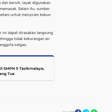
ih dan bersih, layak digunakan
memasak. Selain itu, sumber
 petani untuk menyiram kebun
 ini dapat dirasakan langsung
ehingga tidak kekurangan air
anggota satgas.
i SMPN 5 Tasikmalaya,
ang Tua