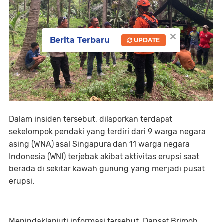
×
Berita Terbaru
UPDATE
Dalam insiden tersebut, dilaporkan terdapat
sekelompok pendaki yang terdiri dari 9 warga negara
asing (WNA) asal Singapura dan 11 warga negara
Indonesia (WNI) terjebak akibat aktivitas erupsi saat
berada di sekitar kawah gunung yang menjadi pusat
erupsi.
Menindaklanjuti informasi tersebut, Dansat Brimob