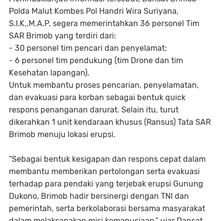
Polda Malut Kombes Pol Handri Wira Suriyana,
S.I.K.,M.A.P, segera memerintahkan 36 personel Tim
SAR Brimob yang terdiri dari:
- 30 personel tim pencari dan penyelamat;
- 6 personel tim pendukung (tim Drone dan tim
Kesehatan lapangan).
Untuk membantu proses pencarian, penyelamatan,
dan evakuasi para korban sebagai bentuk quick
respons penanganan darurat. Selain itu, turut
dikerahkan 1 unit kendaraan khusus (Ransus) Tata SAR
Brimob menuju lokasi erupsi.
“Sebagai bentuk kesigapan dan respons cepat dalam
membantu memberikan pertolongan serta evakuasi
terhadap para pendaki yang terjebak erupsi Gunung
Dukono, Brimob hadir bersinergi dengan TNI dan
pemerintah, serta berkolaborasi bersama masyarakat
dalam melaksanakan misi kemanusiaan,” ujar Dansat